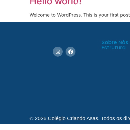
Hello world!
Sobre Nós
Estrutur
Welcome to WordPress. This is your first post. 
Sobre Nós
Estrutura
© 2026 Colégio Criando Asas. Todos os dir