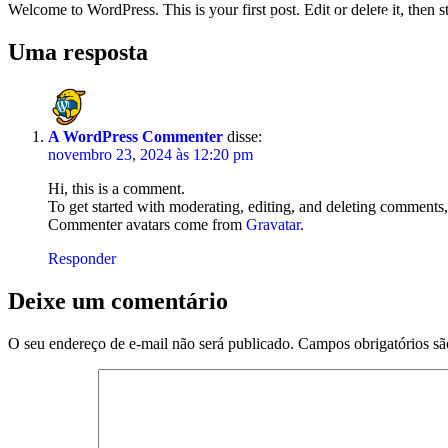
Welcome to WordPress. This is your first post. Edit or delete it, then st
Sobre Nós
Estrutur
Uma resposta
A WordPress Commenter
disse:
novembro 23, 2024 às 12:20 pm
Hi, this is a comment.
To get started with moderating, editing, and deleting comments
Commenter avatars come from
Gravatar
.
Responder
Deixe um comentário
O seu endereço de e-mail não será publicado.
Campos obrigatórios s