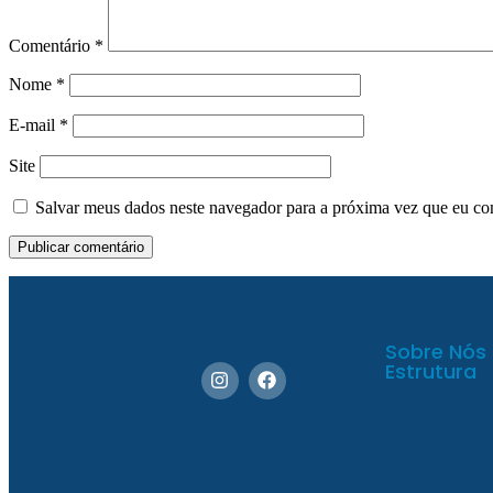
Comentário
*
Nome
*
E-mail
*
Site
Salvar meus dados neste navegador para a próxima vez que eu co
Sobre Nós
Estrutura