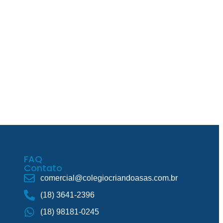
FAQ
Contato
comercial@colegiocriandoasas.com.br
(18) 3641-2396
(18) 98181-0245